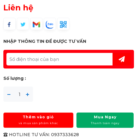
Liên hệ
NHẬP THÔNG TIN ĐỂ ĐƯỢC TƯ VẤN
Số lượng :
Thêm vào giỏ
Mua Ngay
và mua sản phẩm khác
Thanh toán ngay
HOTLINE TƯ VẤN: 0937333628