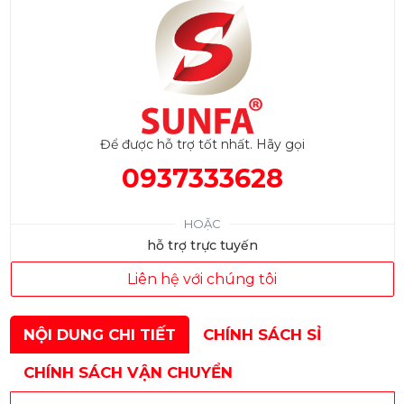
Để được hỗ trợ tốt nhất. Hãy gọi
0937333628
HOẶC
hỗ trợ trực tuyến
Liên hệ với chúng tôi
NỘI DUNG CHI TIẾT
CHÍNH SÁCH SỈ
CHÍNH SÁCH VẬN CHUYỂN