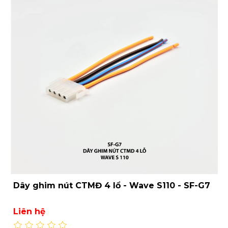
Dây ghim nút CTMĐ 4 lổ - Wave S110 - SF-G7
Liên hệ