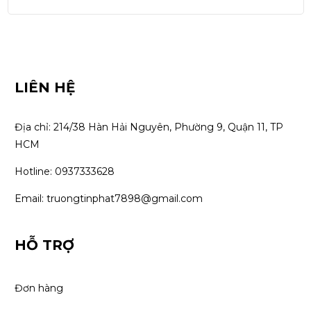
LIÊN HỆ
Địa chỉ: 214/38 Hàn Hải Nguyên, Phường 9, Quận 11, TP 
HCM
Hotline: 0937333628
Email: truongtinphat7898@gmail.com
HỖ TRỢ
Đơn hàng