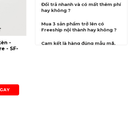
Đổi trả nhanh và có mất thêm phí
hay không ?
Mua 3 sản phẩm trở lên có
Freeship nội thành hay không ?
CTMĐ 4 lổ
Dây ghim nút đề - Wave
Dây ghim n
Cam kết là hàng đúng mẫu mã,
SF-G7
Rs , Future - SF-G154
lổ - Wave R
công ty, và có hướng dẫn lắp đặt
SF-G4
hay không ?
Liên hệ
Liên hệ
Lượt xem: 1028
Lượt xem:
GAY
MUA NGAY
MU