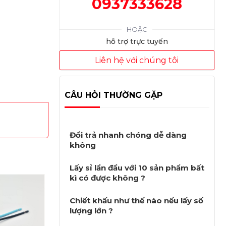
0937333628
HOẶC
hỗ trợ trực tuyến
Liên hệ với chúng tôi
CÂU HỎI THƯỜNG GẶP
Đổi trả nhanh chóng dễ dàng
không
Lấy sỉ lần đầu với 10 sản phẩm bất
kì có được không ?
Chiết khấu như thế nào nếu lấy số
lượng lớn ?