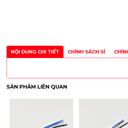
NỘI DUNG CHI TIẾT
CHÍNH SÁCH SỈ
CHÍN
SẢN PHẨM LIÊN QUAN