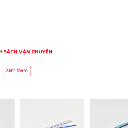
H SÁCH VẬN CHUYỂN
Xem thêm