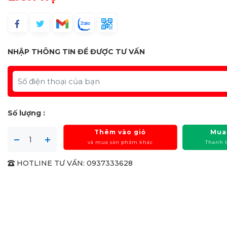
NHẬP THÔNG TIN ĐỂ ĐƯỢC TƯ VẤN
Số lượng :
Thêm vào giỏ
Mua
và mua sản phẩm khác
Thanh 
HOTLINE TƯ VẤN: 0937333628