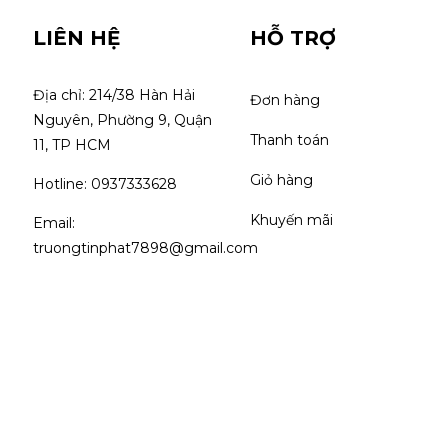
LIÊN HỆ
HỖ TRỢ
Địa chỉ: 214/38 Hàn Hải 
Đơn hàng
Nguyên, Phường 9, Quận 
Thanh toán
11, TP HCM
Giỏ hàng
Hotline: 0937333628
Khuyến mãi
Email: 
truongtinphat7898@gmail.com