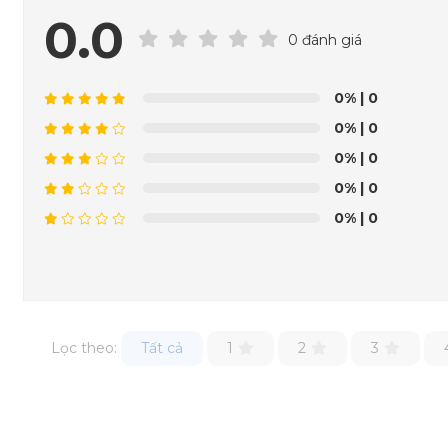
0.0
0 đánh giá
0%
| 0
0%
| 0
0%
| 0
0%
| 0
0%
| 0
Lọc theo:
Tất cả
1
2
3