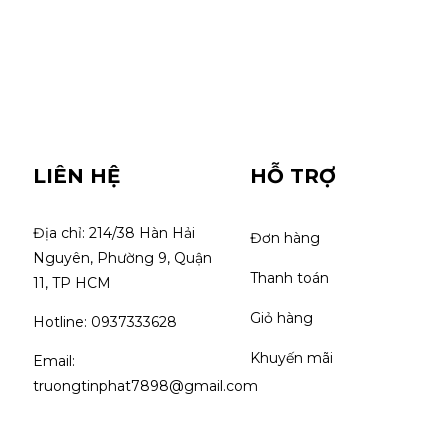
LIÊN HỆ
HỖ TRỢ
Địa chỉ: 214/38 Hàn Hải 
Đơn hàng
Nguyên, Phường 9, Quận 
Thanh toán
11, TP HCM
Giỏ hàng
Hotline: 0937333628
Khuyến mãi
Email: 
truongtinphat7898@gmail.com