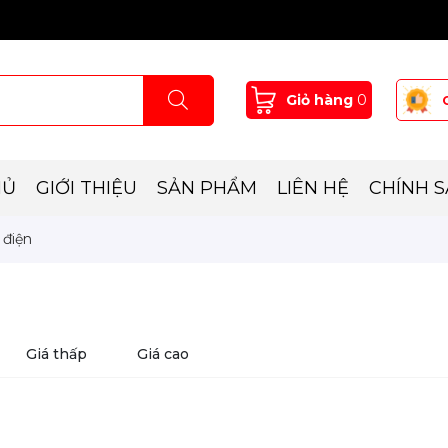
Giỏ hàng
0
HỦ
GIỚI THIỆU
SẢN PHẨM
LIÊN HỆ
CHÍNH 
điện
Giá thấp
Giá cao