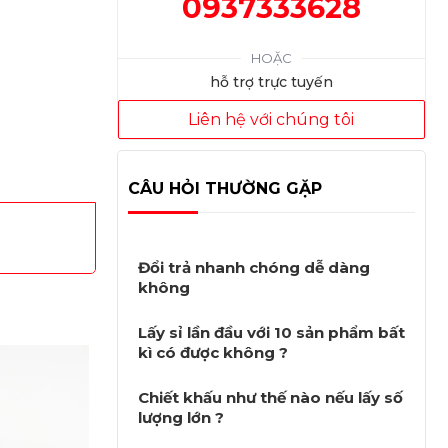
0937333628
HOẶC
hỗ trợ trực tuyến
Liên hệ với chúng tôi
CÂU HỎI THƯỜNG GẶP
Đổi trả nhanh chóng dễ dàng
không
Lấy sỉ lần đầu với 10 sản phẩm bất
kì có được không ?
Chiết khấu như thế nào nếu lấy số
lượng lớn ?