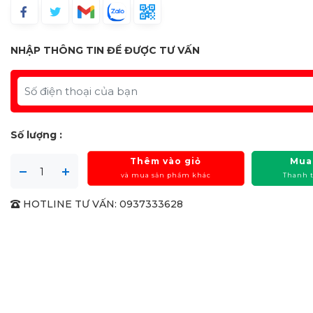
NHẬP THÔNG TIN ĐỂ ĐƯỢC TƯ VẤN
Số lượng :
Thêm vào giỏ
Mua
và mua sản phẩm khác
Thanh 
HOTLINE TƯ VẤN: 0937333628