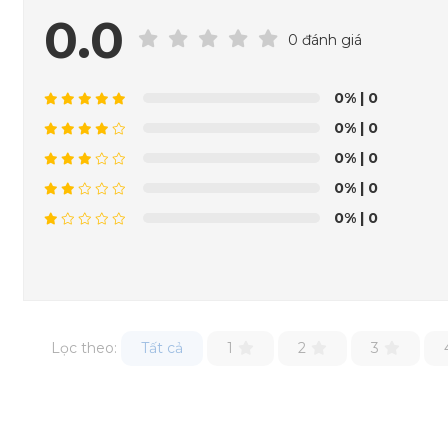
0.0
0 đánh giá
0%
| 0
0%
| 0
0%
| 0
0%
| 0
0%
| 0
Lọc theo:
Tất cả
1
2
3