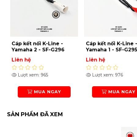
Cáp kết nối K-Line -
Cáp kết nối K-Line 
Yamaha 2 - SF-G296
Yamaha 1 - SF-G29
Liên hệ
Liên hệ
Lượt xem: 965
Lượt xem: 976
MUA NGAY
MUA NGAY
SẢN PHẨM ĐÃ XEM