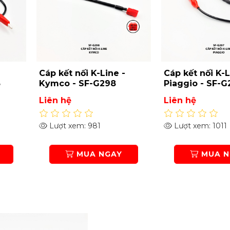
-
Cáp kết nối K-Line -
Cáp kết nối K-L
5
Kymco - SF-G298
Piaggio - SF-G
Liên hệ
Liên hệ
Lượt xem: 981
Lượt xem: 1011
MUA NGAY
MUA N