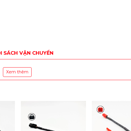
H SÁCH VẬN CHUYỂN
Xem thêm