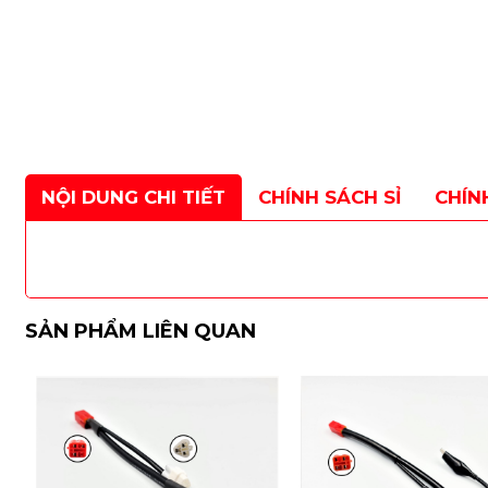
NỘI DUNG CHI TIẾT
CHÍNH SÁCH SỈ
CHÍN
SẢN PHẨM LIÊN QUAN