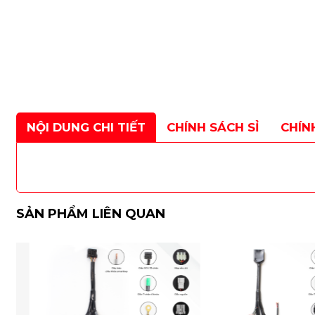
NỘI DUNG CHI TIẾT
CHÍNH SÁCH SỈ
CHÍN
SẢN PHẨM LIÊN QUAN