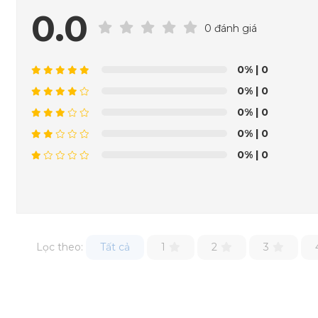
0.0
0 đánh giá
0%
| 0
0%
| 0
0%
| 0
0%
| 0
0%
| 0
Lọc theo:
Tất cả
1
2
3