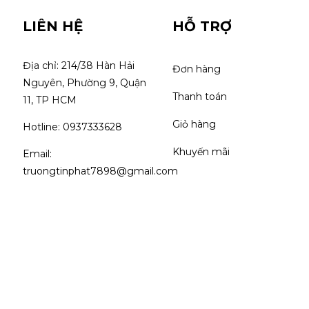
LIÊN HỆ
HỖ TRỢ
Địa chỉ: 214/38 Hàn Hải 
Đơn hàng
Nguyên, Phường 9, Quận 
Thanh toán
11, TP HCM
Giỏ hàng
Hotline: 0937333628
Khuyến mãi
Email: 
truongtinphat7898@gmail.com