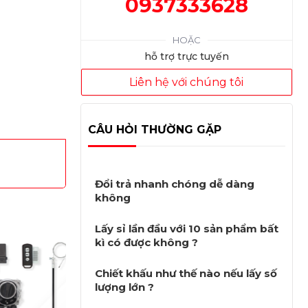
0937333628
HOẶC
hỗ trợ trực tuyến
Liên hệ với chúng tôi
CÂU HỎI THƯỜNG GẶP
Đổi trả nhanh chóng dễ dàng
không
Lấy sỉ lần đầu với 10 sản phẩm bất
kì có được không ?
Chiết khấu như thế nào nếu lấy số
lượng lớn ?