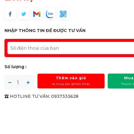
NHẬP THÔNG TIN ĐỂ ĐƯỢC TƯ VẤN
Số lượng :
Thêm vào giỏ
Mua
và mua sản phẩm khác
Thanh 
HOTLINE TƯ VẤN: 0937333628