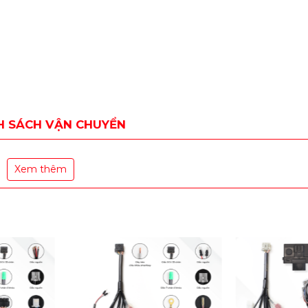
H SÁCH VẬN CHUYỂN
Xem thêm