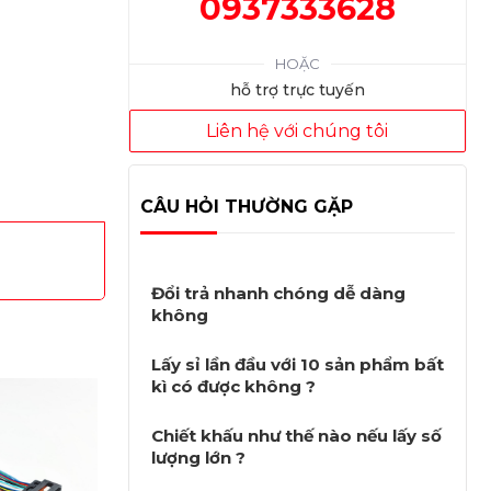
0937333628
HOẶC
hỗ trợ trực tuyến
Liên hệ với chúng tôi
CÂU HỎI THƯỜNG GẶP
Đổi trả nhanh chóng dễ dàng
không
Lấy sỉ lần đầu với 10 sản phẩm bất
kì có được không ?
Chiết khấu như thế nào nếu lấy số
lượng lớn ?