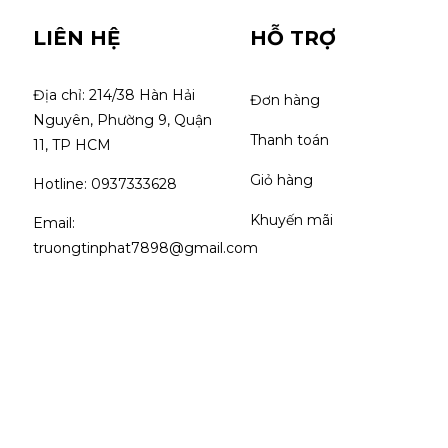
LIÊN HỆ
HỖ TRỢ
Địa chỉ: 214/38 Hàn Hải 
Đơn hàng
Nguyên, Phường 9, Quận 
Thanh toán
11, TP HCM
Giỏ hàng
Hotline: 0937333628
Khuyến mãi
Email: 
truongtinphat7898@gmail.com