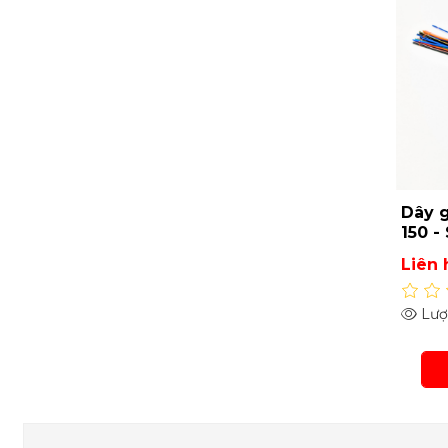
Dây g
150 -
Liên 
Lượt