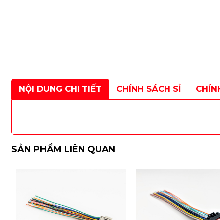
NỘI DUNG CHI TIẾT
CHÍNH SÁCH SỈ
CHÍN
SẢN PHẨM LIÊN QUAN