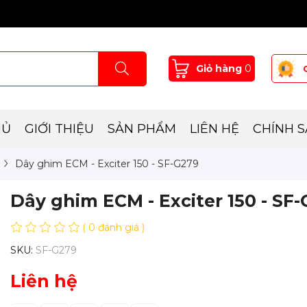
Giỏ hàng
0
HỦ
GIỚI THIỆU
SẢN PHẨM
LIÊN HỆ
CHÍNH 
Dây ghim ECM - Exciter 150 - SF-G279
Dây ghim ECM - Exciter 150 - SF
( 0 đánh giá )
SKU:
SF-G279
Liên hệ