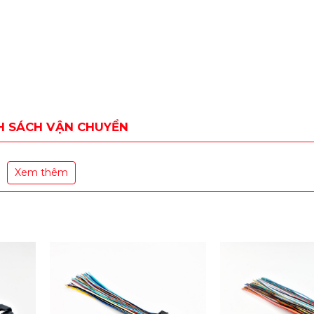
H SÁCH VẬN CHUYỂN
Xem thêm