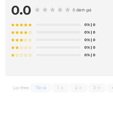
0.0
0 đánh giá
0%
| 0
0%
| 0
0%
| 0
0%
| 0
0%
| 0
Lọc theo:
Tất cả
1
2
3