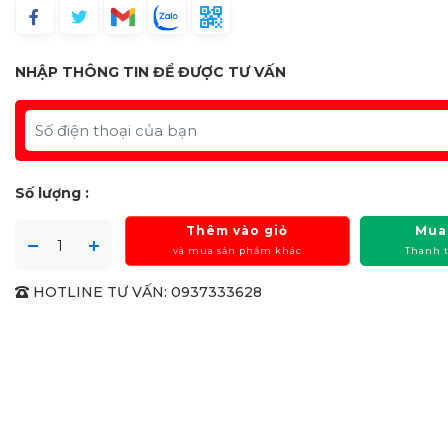
NHẬP THÔNG TIN ĐỂ ĐƯỢC TƯ VẤN
Số lượng :
Thêm vào giỏ
Mua
và mua sản phẩm khác
Thanh 
HOTLINE TƯ VẤN: 0937333628