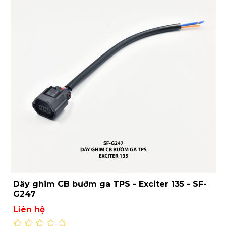
Dây ghim CB bướm ga TPS - Exciter 135 - SF-
G247
Liên hệ