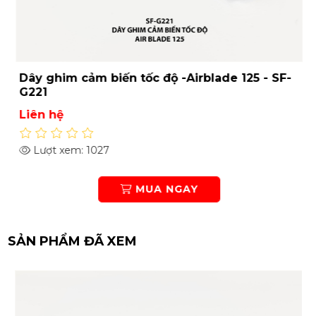
Dây ghim cảm biến tốc độ -Airblade 125 - SF-
G221
Liên hệ
Lượt xem: 1027
MUA NGAY
SẢN PHẨM ĐÃ XEM