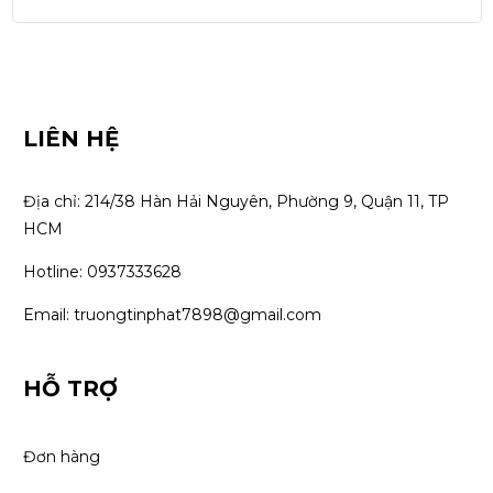
LIÊN HỆ
Địa chỉ: 214/38 Hàn Hải Nguyên, Phường 9, Quận 11, TP 
HCM
Hotline: 0937333628
Email: truongtinphat7898@gmail.com
HỖ TRỢ
Đơn hàng