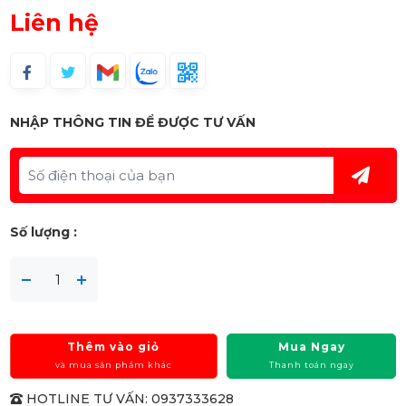
Liên hệ
NHẬP THÔNG TIN ĐỂ ĐƯỢC TƯ VẤN
Số lượng :
Thêm vào giỏ
Mua Ngay
và mua sản phẩm khác
Thanh toán ngay
HOTLINE TƯ VẤN: 0937333628