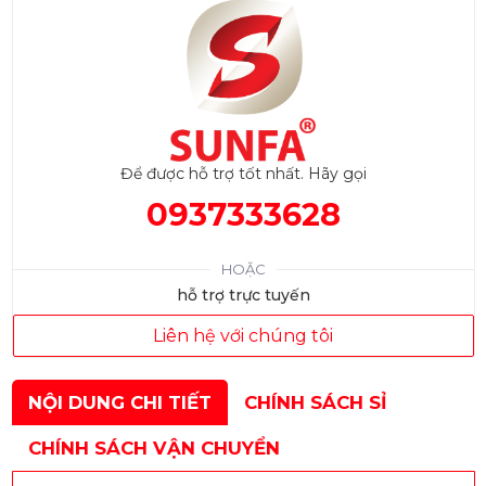
Để được hỗ trợ tốt nhất. Hãy gọi
0937333628
HOẶC
hỗ trợ trực tuyến
Liên hệ với chúng tôi
NỘI DUNG CHI TIẾT
CHÍNH SÁCH SỈ
CHÍNH SÁCH VẬN CHUYỂN