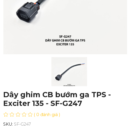
Dây ghim CB bướm ga TPS -
Exciter 135 - SF-G247
( 0 đánh giá )
SKU:
SF-G247