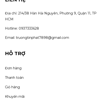
Địa chỉ: 214/38 Hàn Hải Nguyên, Phường 9, Quận 11, TP 
HCM
Hotline: 0937333628
Email: truongtinphat7898@gmail.com
HỖ TRỢ
Đơn hàng
Thanh toán
Giỏ hàng
Khuyến mãi