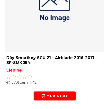
Dây Smartkey SCU 21 - Airblade 2016-2017 -
SF-SMK054
Liên hệ
Lượt xem: 1142
MUA NGAY