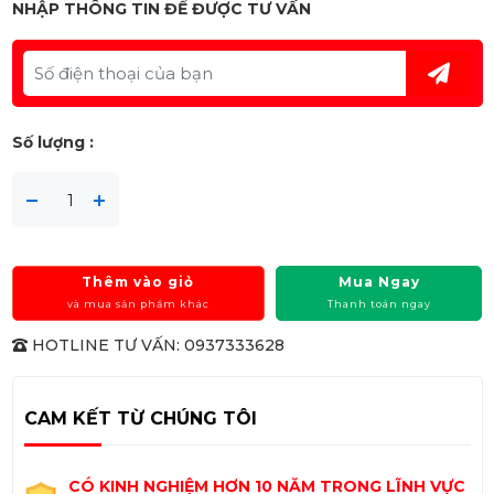
NHẬP THÔNG TIN ĐỂ ĐƯỢC TƯ VẤN
Số lượng :
Thêm vào giỏ
Mua Ngay
và mua sản phẩm khác
Thanh toán ngay
HOTLINE TƯ VẤN: 0937333628
CAM KẾT TỪ CHÚNG TÔI
CÓ KINH NGHIỆM HƠN 10 NĂM TRONG LĨNH VỰC