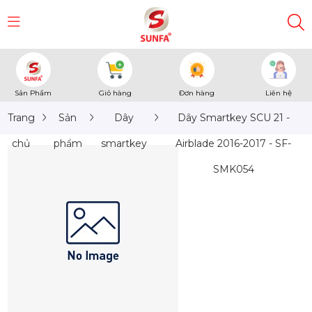
Sản Phẩm
Giỏ hàng
Đơn hàng
Liên hệ
Trang
Sản
Dây
Dây Smartkey SCU 21 -
chủ
phẩm
smartkey
Airblade 2016-2017 - SF-
SMK054