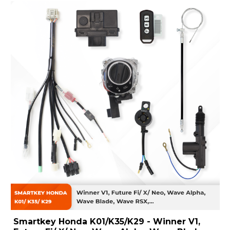
Smartkey Honda K01/K35/K29 - Winner V1,