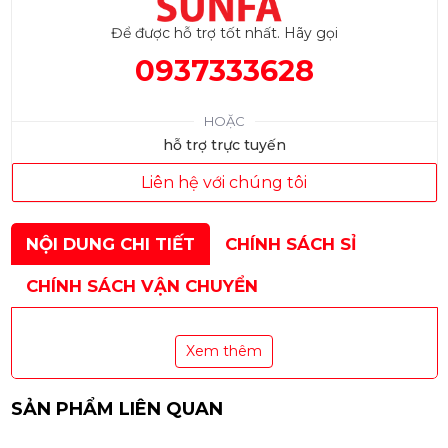
Để được hỗ trợ tốt nhất. Hãy gọi
0937333628
HOẶC
hỗ trợ trực tuyến
Liên hệ với chúng tôi
NỘI DUNG CHI TIẾT
CHÍNH SÁCH SỈ
CHÍNH SÁCH VẬN CHUYỂN
Xem thêm
SẢN PHẨM LIÊN QUAN