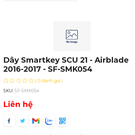
Dây Smartkey SCU 21 - Airblade
2016-2017 - SF-SMK054
( 0 đánh giá )
SKU:
SF-SMK054
Liên hệ