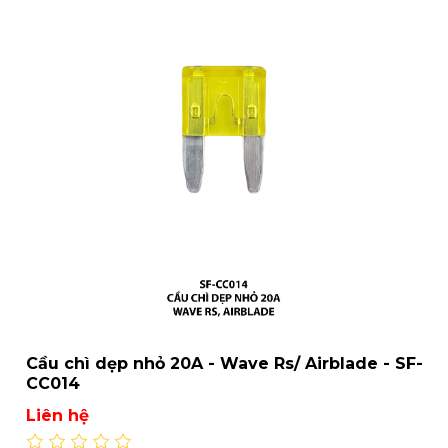
Cầu chì dẹp nhỏ 20A - Wave Rs/ Airblade - SF-
CC014
Liên hệ