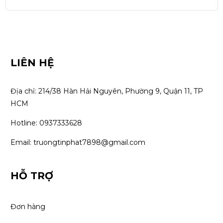
LIÊN HỆ
Địa chỉ: 214/38 Hàn Hải Nguyên, Phường 9, Quận 11, TP 
HCM
Hotline: 0937333628
Email: truongtinphat7898@gmail.com
HỖ TRỢ
Đơn hàng