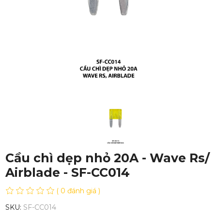
Cầu chì dẹp nhỏ 20A - Wave Rs/
Airblade - SF-CC014
( 0 đánh giá )
SKU:
SF-CC014