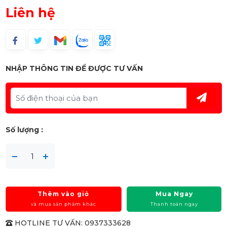
Liên hệ
NHẬP THÔNG TIN ĐỂ ĐƯỢC TƯ VẤN
Số lượng :
Thêm vào giỏ
Mua Ngay
và mua sản phẩm khác
Thanh toán ngay
HOTLINE TƯ VẤN: 0937333628