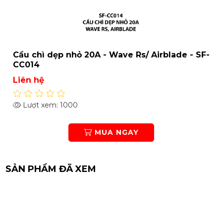
e - SF-
Cầu chì dẹp nhỏ 7.5A - Wave Rs/ Airblade
SF-CC011
Liên hệ
Lượt xem: 1015
MUA NGAY
SẢN PHẨM ĐÃ XEM