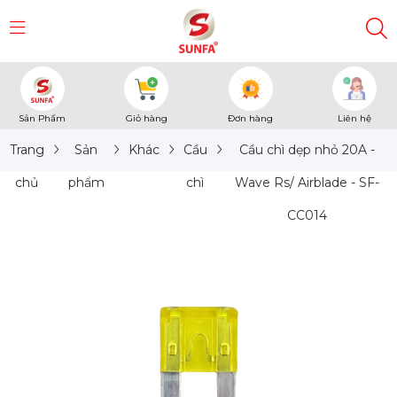
Sản Phẩm
Giỏ hàng
Đơn hàng
Liên hệ
Trang
Sản
Khác
Cầu
Cầu chì dẹp nhỏ 20A -
chủ
phẩm
chì
Wave Rs/ Airblade - SF-
CC014