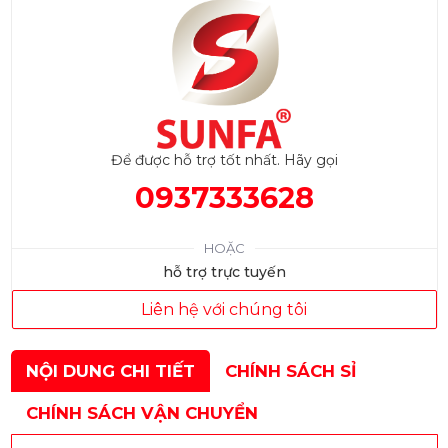
Để được hỗ trợ tốt nhất. Hãy gọi
0937333628
HOẶC
hỗ trợ trực tuyến
Liên hệ với chúng tôi
NỘI DUNG CHI TIẾT
CHÍNH SÁCH SỈ
CHÍNH SÁCH VẬN CHUYỂN