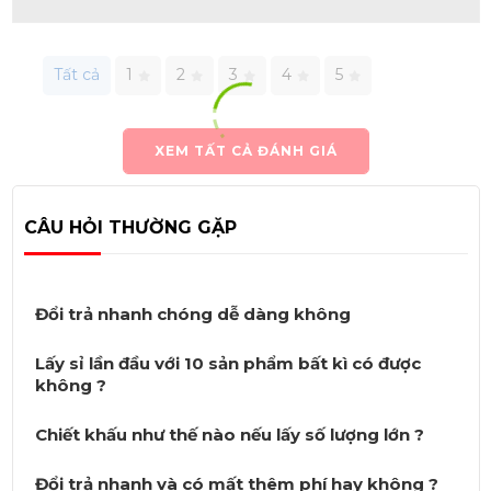
Tất cả
1
2
3
4
5
XEM TẤT CẢ ĐÁNH GIÁ
CÂU HỎI THƯỜNG GẶP
Đổi trả nhanh chóng dễ dàng không
Lấy sỉ lần đầu với 10 sản phẩm bất kì có được
không ?
Chiết khấu như thế nào nếu lấy số lượng lớn ?
Đổi trả nhanh và có mất thêm phí hay không ?