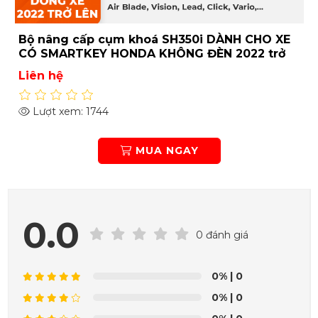
Bộ nâng cấp cụm khoá SH350i DÀNH CHO XE
CÓ SMARTKEY HONDA KHÔNG ĐÈN 2022 trở
lên
Liên hệ
Lượt xem: 1744
MUA NGAY
0.0
0 đánh giá
0%
| 0
0%
| 0