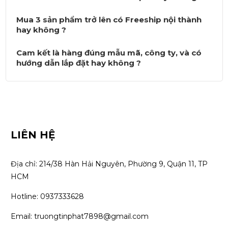
Mua 3 sản phẩm trở lên có Freeship nội thành
hay không ?
Cam kết là hàng đúng mẫu mã, công ty, và có
hướng dẫn lắp đặt hay không ?
LIÊN HỆ
Địa chỉ: 214/38 Hàn Hải Nguyên, Phường 9, Quận 11, TP 
HCM
Hotline: 0937333628
Email: truongtinphat7898@gmail.com