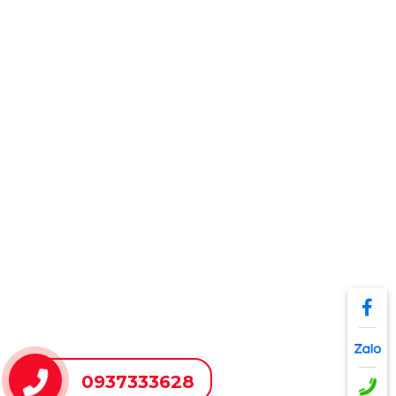
0937333628