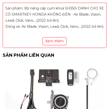
Sản phẩm: Bộ nâng cấp cụm khoá SH350i DÀNH CHO XE
CÓ SMARTKEY HONDA KHÔNG ĐÈN - Air Blade, Vision,
Lead, Click, Vario,...(2022 trở lên)
Dòng xe: Air Blade, Vision, Lead, Click, Vario,...(2022 trở lên)
Xem thêm
SẢN PHẨM LIÊN QUAN