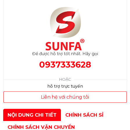
Để được hỗ trợ tốt nhất. Hãy gọi
0937333628
HOẶC
hỗ trợ trực tuyến
Liên hệ với chúng tôi
NỘI DUNG CHI TIẾT
CHÍNH SÁCH SỈ
CHÍNH SÁCH VẬN CHUYỂN